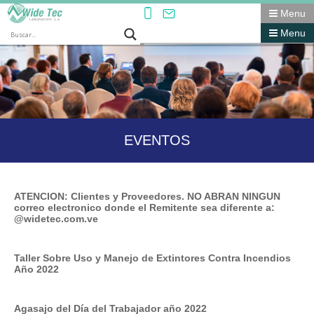
Menu
Menu
EVENTOS
ATENCION: Clientes y Proveedores. NO ABRAN NINGUN
correo electronico donde el Remitente sea diferente a:
@widetec.com.ve
Taller Sobre Uso y Manejo de Extintores Contra Incendios
Año 2022
Agasajo del Día del Trabajador año 2022