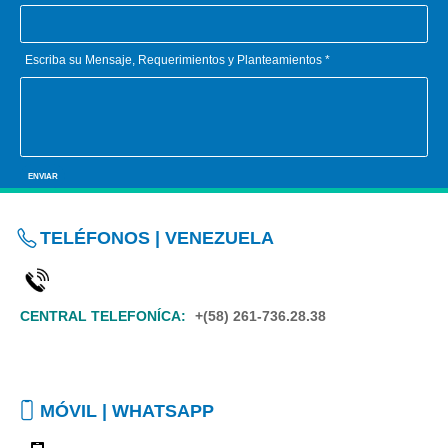
Escriba su Mensaje, Requerimientos y Planteamientos *
TELÉFONOS | VENEZUELA
CENTRAL TELEFONÍCA:
+(58) 261-736.28.38
MÓVIL | WHATSAPP