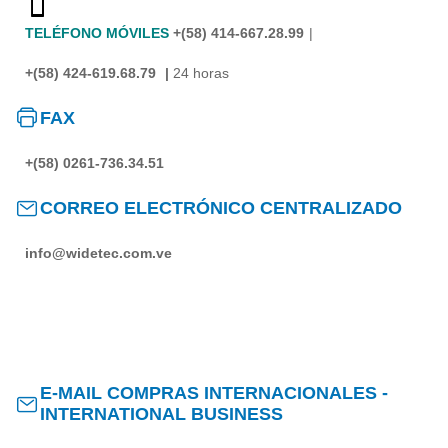
TELÉFONO MÓVILES
+(58) 414-667.28.99
|
+(58) 424-619.68.79
|
24 horas
FAX
+(58) 0261-736.34.51
CORREO ELECTRÓNICO CENTRALIZADO
info@widetec.com.ve
E-MAIL COMPRAS INTERNACIONALES -
INTERNATIONAL BUSINESS