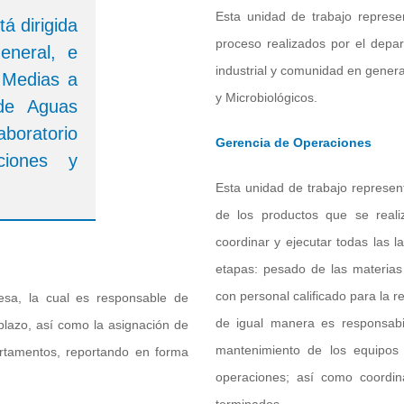
Esta unidad de trabajo represe
á dirigida
proceso realizados por el depa
eneral, e
industrial y comunidad en genera
 Medias a
y Microbiológicos.
 de Aguas
oratorio
Gerencia de Operaciones
ciones y
Esta unidad de trabajo represen
de los productos que se reali
coordinar y ejecutar todas las l
etapas: pesado de las materias
con personal calificado para la r
resa, la cual es responsable de
de igual manera es responsabi
plazo, así como la asignación de
mantenimiento de los equipos 
rtamentos, reportando en forma
operaciones; así como coordin
terminados.