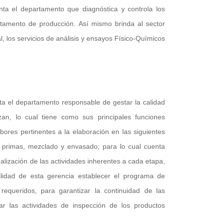
nta el departamento que diagnóstica y controla los
rtamento de producción. Así mismo brinda al sector
l, los servicios de análisis y ensayos Físico-Químicos
ta el departamento responsable de gestar la calidad
zan, lo cual tiene como sus principales funciones
abores pertinentes a la elaboración en las siguientes
 primas, mezclado y envasado; para lo cual cuenta
ealización de las actividades inherentes a cada etapa,
lidad de esta gerencia establecer el programa de
requeridos, para garantizar la continuidad de las
ar las actividades de inspección de los productos