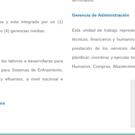
Gerencia de Administración
sa y esta integrada por un (1)
Esta unidad de trabajo represe
ro (4) gerencias medias.
técnicos, financieros y humanos 
prestación de los servicios de
planificar, coordinar y ejecutar 
 las labores a desarrollarse para
Humanos, Compras, Abastecimie
s para Sistemas de Enfriamiento,
 efluentes, a nivel nacional e
ros