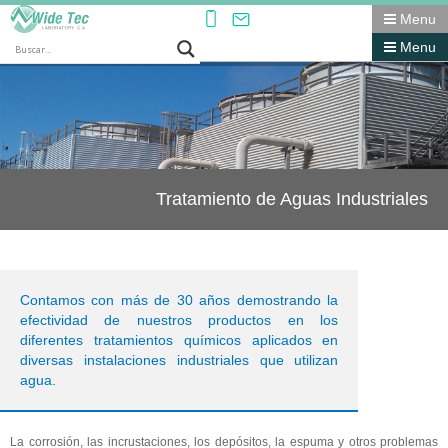
Menu
Menu
Tratamiento de Aguas Industriales
Contamos con más de 30 años demostrando la
efectividad de nuestros productos en los
diferentes tratamientos químicos aplicados en
diversas instalaciones industriales que utilizan
agua.
La corrosión, las incrustaciones, los depósitos, la espuma y otros problemas