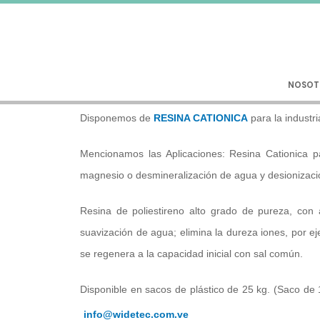
NOSOT
Disponemos de
RESINA CATIONICA
para la industri
Mencionamos las Aplicaciones: Resina Cationica p
magnesio o desmineralización de agua y desionizaci
Resina de poliestireno alto grado de pureza, con 
suavización de agua; elimina la dureza iones, por e
se regenera a la capacidad inicial con sal común.
Disponible en sacos de plástico de 25 kg. (Saco de 
info@widetec.com.ve