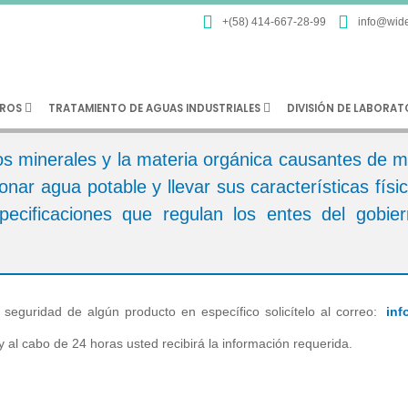
+(58) 414-667-28-99
info@wide
ROS
TRATAMIENTO DE AGUAS INDUSTRIALES
DIVISIÓN DE LABORA
s minerales y la materia orgánica causantes de ma
onar agua potable y llevar sus características fís
pecificaciones que regulan los entes del gobie
 seguridad de algún producto en específico solicítelo al correo:
inf
y al cabo de 24 horas usted recibirá la información requerida.