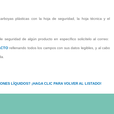
rboyas plásticas con la hoja de seguridad, la hoja técnica y el
de seguridad de algún producto en específico solicítelo al correo:
ACTO
rellenando todos los campos con sus datos legibles, y al cabo
da.
ONES LÍQUIDOS? ¡HAGA CLIC PARA VOLVER AL LISTADO!