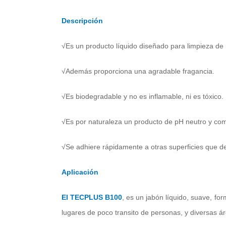
Descripción
√Es un producto líquido diseñado para limpieza d
√Además proporciona una agradable fragancia.
√Es biodegradable y no es inflamable, ni es tóxico.
√Es por naturaleza un producto de pH neutro y com
√Se adhiere rápidamente a otras superficies que de
Aplicación
El TECPLUS B100
, es un jabón líquido, suave, f
lugares de poco transito de personas, y diversas á