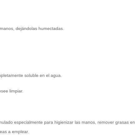
e manos, dejándolas humectadas.
pletamente soluble en el agua.
see limpiar.
ormulado especialmente para higienizar las manos, remover grasas en
reas a emplear.