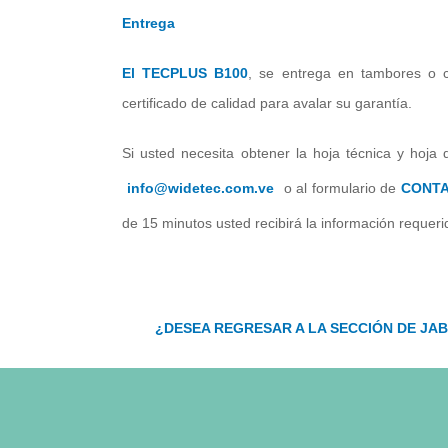
Entrega
El TECPLUS B100
, se entrega en tambores o ca
certificado de calidad para avalar su garantía.
Si usted necesita obtener la hoja técnica y hoja 
info@widetec.com.ve
o al formulario de
CONT
de 15 minutos usted recibirá la información requeri
¿DESEA REGRESAR A LA SECCIÓN DE JAB