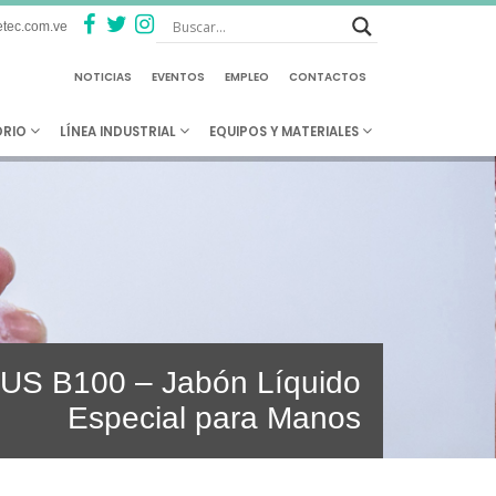
tec.com.ve
NOTICIAS
EVENTOS
EMPLEO
CONTACTOS
ORIO
LÍNEA INDUSTRIAL
EQUIPOS Y MATERIALES
S B100 – Jabón Líquido
Especial para Manos