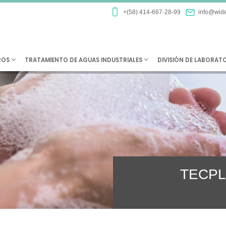
+(58) 414-667-28-99
info@wide
ROS
TRATAMIENTO DE AGUAS INDUSTRIALES
DIVISIÓN DE LABORAT
TECPLU