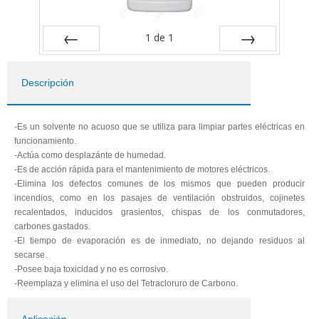
1
de
1
Previa
Próximo
Descripción
-Es un solvente no acuoso que se utiliza para limpiar partes eléctricas en
funcionamiento.
-Actúa como desplazánte de humedad.
-Es de acción rápida para el mantenimiento de motores eléctricos.
-Elimina los defectos comunes de los mismos que pueden producir
incendios, como en los pasajes de ventilación obstruidos, cojinetes
recalentados, inducidos grasientos, chispas de los conmutadores,
carbones gastados.
-El tiempo de evaporación es de inmediato, no dejando residuos al
secarse.
-Posee baja toxicidad y no es corrosivo.
-Reemplaza y elimina el uso del Tetracloruro de Carbono.