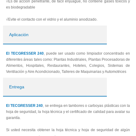
√Es de acción penetrante, de fácil enjuague, no contiene gases tóxicos y
es biodegradable
√Evite el contacto con el vidrio y el aluminio anodizado.
Aplicación
El TECGRESSER 240
, puede ser usado como limpiador concentrado en
diferentes áreas tales como: Plantas Industriales, Plantas Procesadoras de
Alimentos, Hospitales, Restaurantes, Hoteles, Colegios, Sistemas de
Ventilación y Aire Acondicionado, Talleres de Maquinarias y Automotrices
Entrega
El TECGRESSER 240
, se entrega en tambores o carboyas plásticas con la
hoja de seguridad, la hoja técnica y el certificado de calidad para avalar su
garantía.
Si usted necesita obtener la hoja técnica y hoja de seguridad de algún