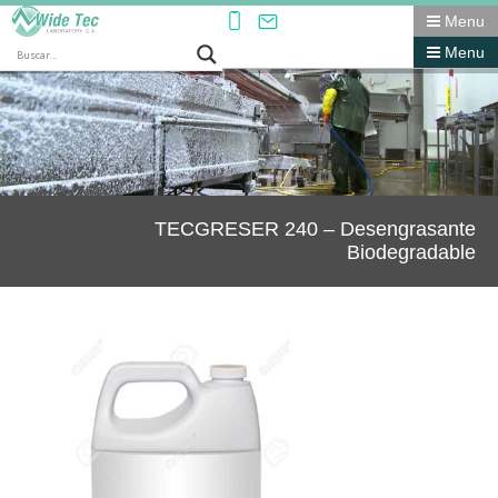
Menu
Menu
TECGRESER 240 – Desengrasante
Biodegradable