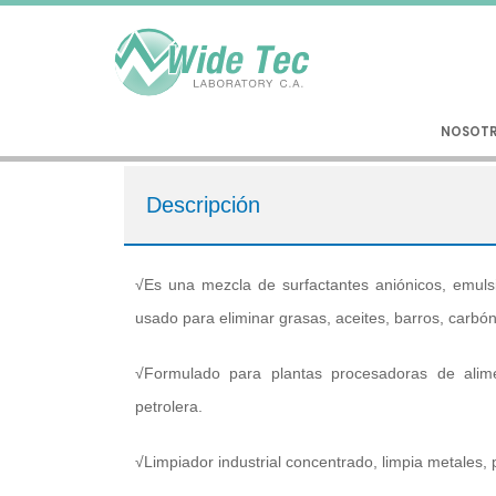
NOSOT
Descripción
√Es una mezcla de surfactantes aniónicos, emulsi
usado para eliminar grasas, aceites, barros, carbón 
√Formulado para plantas procesadoras de aliment
petrolera.
√Limpiador industrial concentrado, limpia metales, p