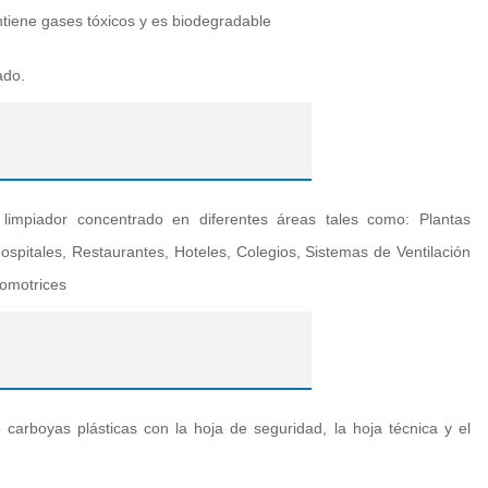
ntiene gases tóxicos y es biodegradable
ado.
impiador concentrado en diferentes áreas tales como: Plantas
ospitales, Restaurantes, Hoteles, Colegios, Sistemas de Ventilación
tomotrices
carboyas plásticas con la hoja de seguridad, la hoja técnica y el