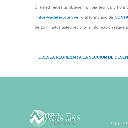
Si usted necesita obtener la hoja técnica y hoja 
info@widetec.com.ve
o al formulario de
CONT
de 15 minutos usted recibirá la información requeri
¿DESEA REGRESAR A LA SECCIÓN DE DESE
Copyright © 2