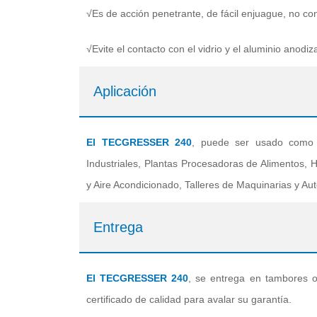
√Es de acción penetrante, de fácil enjuague, no co
√Evite el contacto con el vidrio y el aluminio anodiz
Aplicación
El TECGRESSER 240
, puede ser usado como l
Industriales, Plantas Procesadoras de Alimentos, H
y Aire Acondicionado, Talleres de Maquinarias y Au
Entrega
El TECGRESSER 240
, se entrega en tambores o 
certificado de calidad para avalar su garantía.