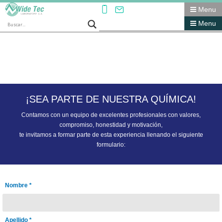
Menu
Menu
¡SEA PARTE DE NUESTRA QUÍMICA!
Contamos con un equipo de excelentes profesionales con valores,
compromiso, honestidad y motivación,
te invitamos a formar parte de esta experiencia llenando el siguiente
formulario:
Nombre *
Apellido *