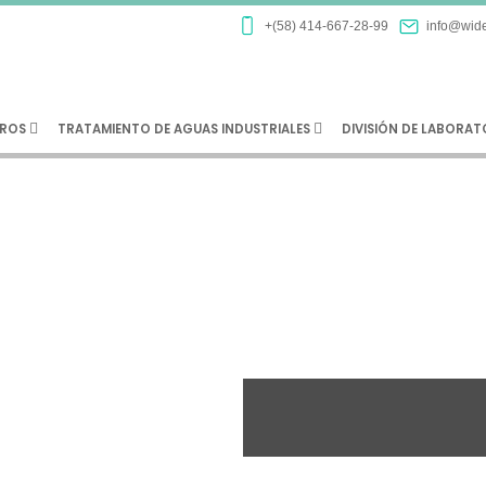
+(58) 414-667-28-99
info@wide
ROS
TRATAMIENTO DE AGUAS INDUSTRIALES
DIVISIÓN DE LABORA