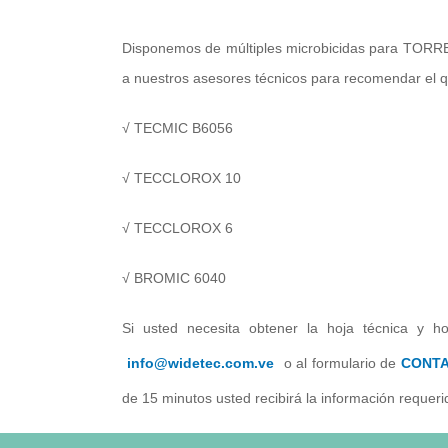
Disponemos de múltiples microbicidas para T
a nuestros asesores técnicos para recomendar el 
√ TECMIC B6056
√ TECCLOROX 10
√ TECCLOROX 6
√ BROMIC 6040
Si usted necesita obtener la hoja técnica y ho
info@widetec.com.ve
o al formulario de
CONT
de 15 minutos usted recibirá la información requeri