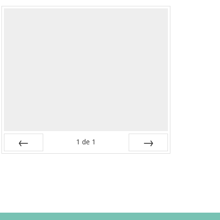
1
de
1
Previa
Próximo