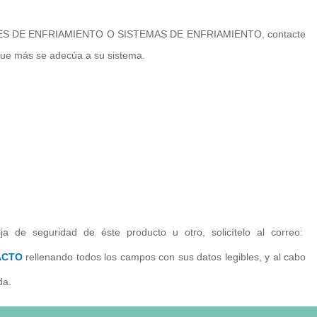
ORRES DE ENFRIAMIENTO O SISTEMAS DE ENFRIAMIENTO, contacte
que más se adecúa a su sistema.
ja de seguridad de éste producto u otro, solicítelo al correo:
ACTO
rellenando todos los campos con sus datos legibles, y al cabo
da.