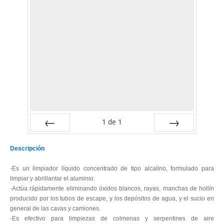
1
de
1
Previa
Próximo
Descripción
-Es un limpiador líquido concentrado de tipo alcalino, formulado para
limpiar y abrillantar el aluminio.
-Actúa rápidamente eliminando óxidos blancos, rayas, manchas de hollín
producido por los tubos de escape, y los depósitos de agua, y el sucio en
general de las cavas y camiones.
-Es efectivo para limpiezas de colmenas y serpentines de aire