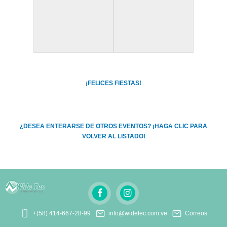
¡FELICES FIESTAS!
¿DESEA ENTERARSE DE OTROS EVENTOS? ¡HAGA CLIC PARA
VOLVER AL LISTADO!
+(58) 414-667-28-99
info@widetec.com.ve
Correos