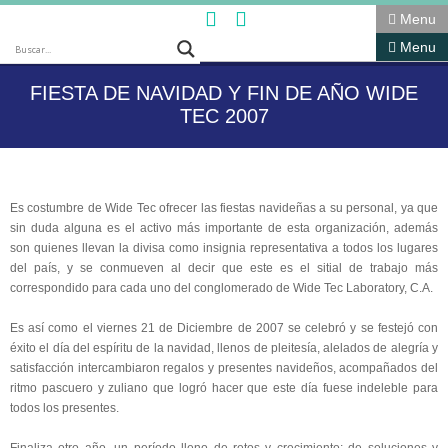
Menu
Menu
FIESTA DE NAVIDAD Y FIN DE AÑO WIDE
TEC 2007
Es costumbre de Wide Tec ofrecer las fiestas navideñas a su personal, ya que
sin duda alguna es el activo más importante de esta organización, además
son quienes llevan la divisa como insignia representativa a todos los lugares
del país, y se conmueven al decir que este es el sitial de trabajo más
correspondido para cada uno del conglomerado de Wide Tec Laboratory, C.A.
Es así como el viernes 21 de Diciembre de 2007 se celebró y se festejó con
éxito el día del espíritu de la navidad, llenos de pleitesía, alelados de alegría y
satisfacción intercambiaron regalos y presentes navideños, acompañados del
ritmo pascuero y zuliano que logró hacer que este día fuese indeleble para
todos los presentes.