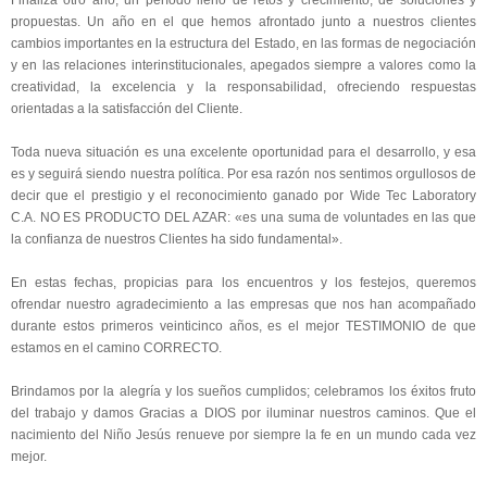
Finaliza otro año, un período lleno de retos y crecimiento; de soluciones y
propuestas. Un año en el que hemos afrontado junto a nuestros clientes
cambios importantes en la estructura del Estado, en las formas de negociación
y en las relaciones interinstitucionales, apegados siempre a valores como la
creatividad, la excelencia y la responsabilidad, ofreciendo respuestas
orientadas a la satisfacción del Cliente.
Toda nueva situación es una excelente oportunidad para el desarrollo, y esa
es y seguirá siendo nuestra política. Por esa razón nos sentimos orgullosos de
decir que el prestigio y el reconocimiento ganado por Wide Tec Laboratory
C.A. NO ES PRODUCTO DEL AZAR: «es una suma de voluntades en las que
la confianza de nuestros Clientes ha sido fundamental».
En estas fechas, propicias para los encuentros y los festejos, queremos
ofrendar nuestro agradecimiento a las empresas que nos han acompañado
durante estos primeros veinticinco años, es el mejor TESTIMONIO de que
estamos en el camino CORRECTO.
Brindamos por la alegría y los sueños cumplidos; celebramos los éxitos fruto
del trabajo y damos Gracias a DIOS por iluminar nuestros caminos. Que el
nacimiento del Niño Jesús renueve por siempre la fe en un mundo cada vez
mejor.