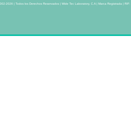
002-2026 | Todos los Derechos Reservados | Wide Tec Laboratory, C.A | Marca Registrada | RIF